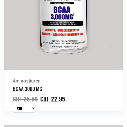
Aminosäuren
BCAA 3000 MG
CHF
25.50
CHF
22.95