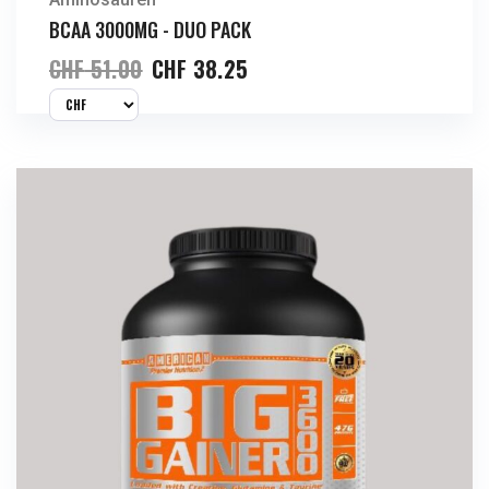
BCAA 3000MG - DUO PACK
CHF
51.00
CHF
38.25
Jetzt Kaufen