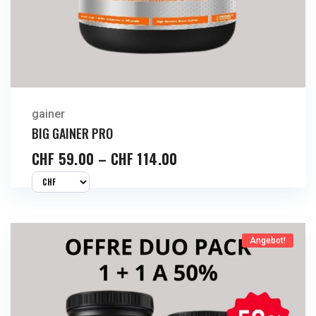
gainer
BIG GAINER PRO
CHF
59.00
–
CHF
114.00
Angebot!
Jetzt Kaufen