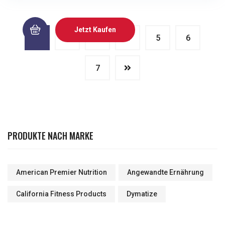
Jetzt Kaufen
1
2
3
4
5
6
7
PRODUKTE NACH MARKE
American Premier Nutrition
Angewandte Ernährung
California Fitness Products
Dymatize