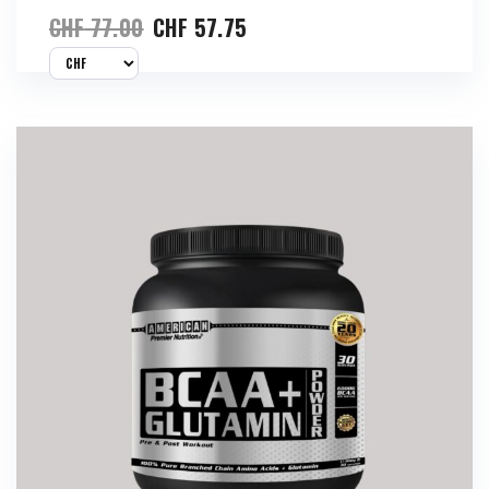
CHF
77.00
CHF
57.75
Jetzt Kaufen