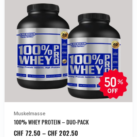
Muskelmasse
100% WHEY PROTEIN – DUO-PACK
CHF
72.50
–
CHF
202.50