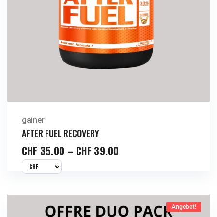
gainer
AFTER FUEL RECOVERY
CHF
35.00
–
CHF
39.00
Angebot!
Jetzt Kaufen