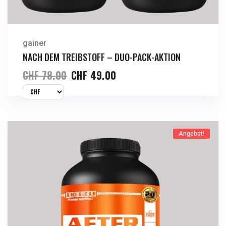
gainer
NACH DEM TREIBSTOFF – DUO-PACK-AKTION
CHF
78.00
CHF
49.00
Angebot!
Jetzt Kaufen