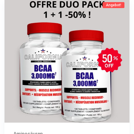
Angebot!
Jetzt Kaufen
Aminosäuren