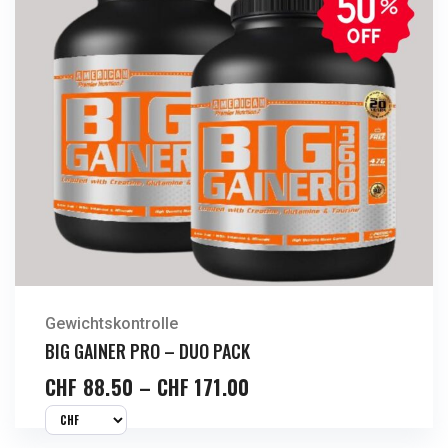
Gewichtskontrolle
BIG GAINER PRO – DUO PACK
CHF
88.50
–
CHF
171.00