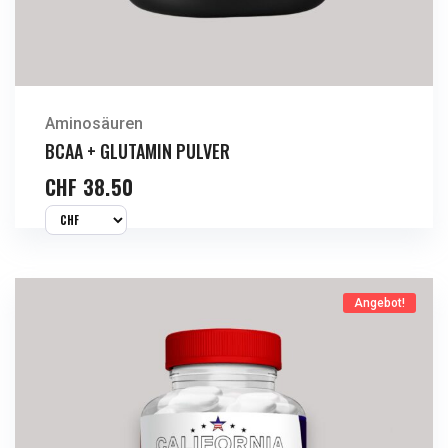
Aminosäuren
BCAA + GLUTAMIN PULVER
CHF
38.50
Angebot!
Jetzt Kaufen