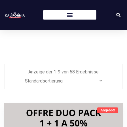
Anzeige der
1
-
9
von
58
Ergebnisse
Angebot!