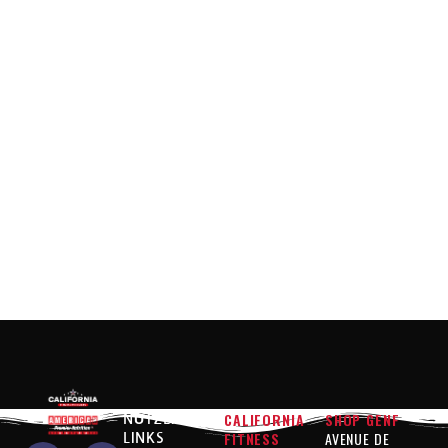
CALIFORNIA
SHOP GENF
NÜTZLICHE
FITNESS
AVENUE DE
LINKS