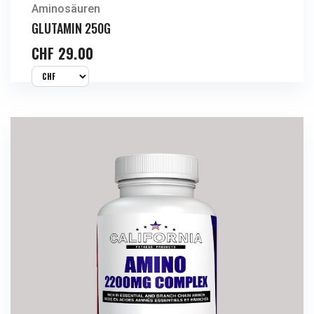
Aminosäuren
GLUTAMIN 250G
CHF
29.00
Jetzt Kaufen