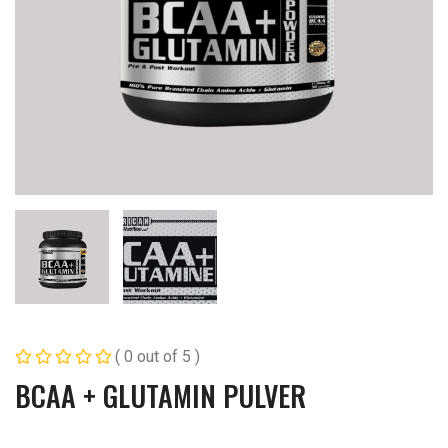
( 0 out of 5 )
BCAA + GLUTAMIN PULVER