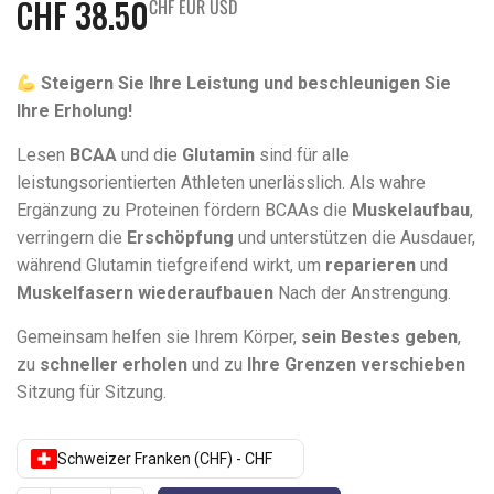
CHF
38.50
CHF EUR USD
Steigern Sie Ihre Leistung und beschleunigen Sie
Ihre Erholung!
Lesen
BCAA
und die
Glutamin
sind für alle
leistungsorientierten Athleten unerlässlich. Als wahre
Ergänzung zu Proteinen fördern BCAAs die
Muskelaufbau
,
verringern die
Erschöpfung
und unterstützen die Ausdauer,
während Glutamin tiefgreifend wirkt, um
reparieren
und
Muskelfasern wiederaufbauen
Nach der Anstrengung.
Gemeinsam helfen sie Ihrem Körper,
sein Bestes geben
,
zu
schneller erholen
und zu
Ihre Grenzen verschieben
Sitzung für Sitzung.
Schweizer Franken (CHF) - CHF