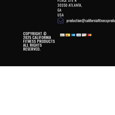
PLACE STE R
30350 ATLANTA,
GA
USA
production@californiafitnessprod
COPYRIGHT ©
2025 CALIFORNIA
FITNESS PRODUCTS
ALL RIGHTS
RESERVED.