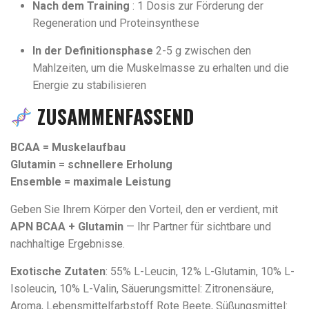
Nach dem Training
: 1 Dosis zur Förderung der
Regeneration und Proteinsynthese
In der Definitionsphase
2-5 g zwischen den
Mahlzeiten, um die Muskelmasse zu erhalten und die
Energie zu stabilisieren
ZUSAMMENFASSEND
BCAA = Muskelaufbau
Glutamin = schnellere Erholung
Ensemble = maximale Leistung
Geben Sie Ihrem Körper den Vorteil, den er verdient, mit
APN BCAA + Glutamin
— Ihr Partner für sichtbare und
nachhaltige Ergebnisse.
Exotische Zutaten
: 55% L-Leucin, 12% L-Glutamin, 10% L-
Isoleucin, 10% L-Valin, Säuerungsmittel: Zitronensäure,
Aroma, Lebensmittelfarbstoff Rote Beete, Süßungsmittel: