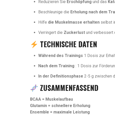
Reduzieren Sie
Erschöpfung
und das
Kat
Beschleunige die
Erholung nach dem Tra
Hilfe
die Muskelmasse erhalten
selbst i
Verringert die
Zuckerlust
und verbessert 
TECHNISCHE DATEN
Während des Trainings
1 Dosis zur Erha
Nach dem Training
: 1 Dosis zur Förderu
In der Definitionsphase
2-5 g zwischen d
ZUSAMMENFASSEND
BCAA = Muskelaufbau
Glutamin = schnellere Erholung
Ensemble = maximale Leistung