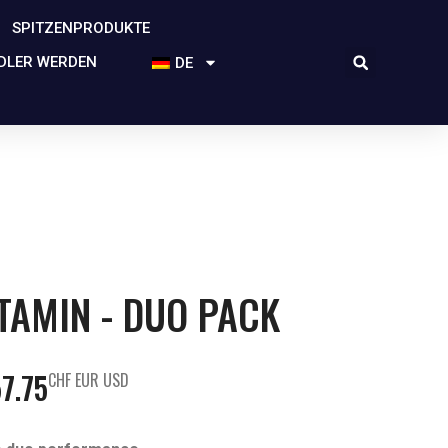
SPITZENPRODUKTE
DLER WERDEN
DE
TAMIN - DUO PACK
7.75
CHF EUR USD