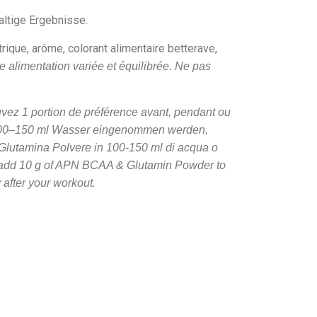
altige Ergebnisse.
rique, arôme, colorant alimentaire betterave,
 alimentation variée et équilibrée. Ne pas
vez 1 portion de préférence avant, pendant ou
t 100–150 ml Wasser eingenommen werden,
 Glutamina Polvere in 100-150 ml di acqua o
dd 10 g of APN BCAA & Glutamin Powder to
 after your workout.