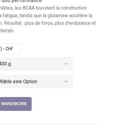
e duo performance
hlètes, les BCAA boostent la construction
 fatigue, tandis que la glutamine accélère la
n. Résultat : plus de force, plus d’endurance et
terrain.
) - CHF
N WARENKORB