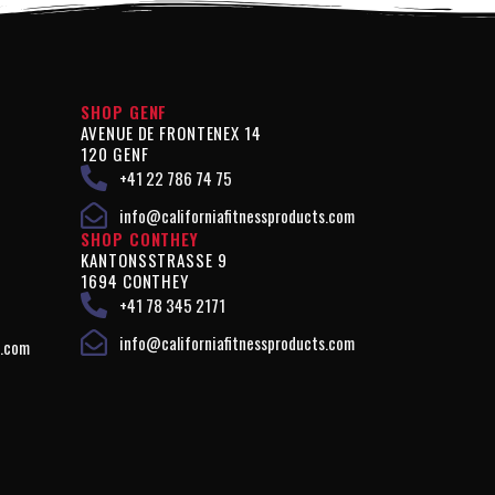
SHOP GENF
AVENUE DE FRONTENEX 14
120 GENF
+41 22 786 74 75
info@californiafitnessproducts.com
SHOP CONTHEY
KANTONSSTRASSE 9
1694 CONTHEY
+41 78 345 2171
info@californiafitnessproducts.com
s.com