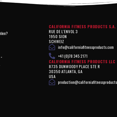
CALIFORNIA FITNESS PRODUCTS S.A.
RUE DE L'ENVOL 3
hlen?
1950 SION
SCHWEIZ
info@californiafitnessproducts.com
+41 (0)78 345 2171
 "
CALIFORNIA FITNESS PRODUCTS LLC
8735 DUNWOODY PLACE STE R
"
30350 ATLANTA, GA
USA
production@californiafitnessproduct