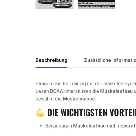
Beschreibung
Zusätzliche Informati
Steigern Sie Ihr Training mit der stärksten Syn
Lesen
BCAA
unterstützen die
Muskelaufbau
u
bewahre die
Muskelmasse
.
DIE WICHTIGSTEN VORTEI
Begünstigen
Muskelaufbau und -reparat