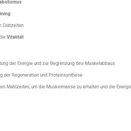
abolismus
ining
n Diätzeiten
die
Vitalität
ltung der Energie und zur Begrenzung des Muskelabbaus
ng der Regeneration und Proteinsynthese
en Mahlzeiten, um die Muskelmasse zu erhalten und die Energie 