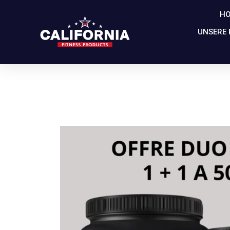
H
UNSERE