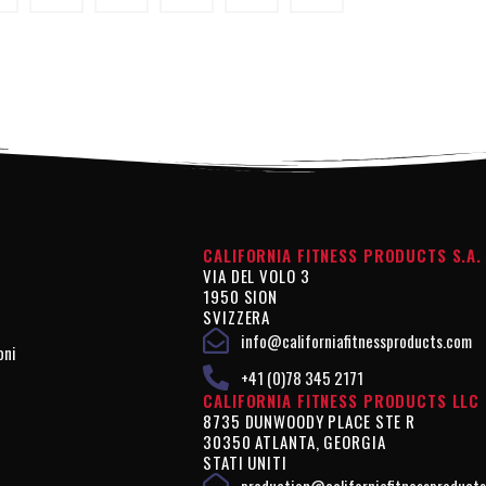
CALIFORNIA FITNESS PRODUCTS S.A.
VIA DEL VOLO 3
1950 SION
SVIZZERA
info@californiafitnessproducts.com
oni
+41 (0)78 345 2171
CALIFORNIA FITNESS PRODUCTS LLC
8735 DUNWOODY PLACE STE R
30350 ATLANTA, GEORGIA
STATI UNITI