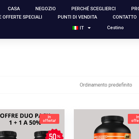
CASA
NEGOZIO
PERCHÉ SCEGLIERCI
PR
 OFFERTE SPECIALI
PUNTI DI VENDITA
CONTATTO
Cestino
IT
In
I
offerta!
offe