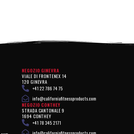
NEGOZIO GINEVRA
VIALE DI FRONTENEX 14
120 GINEVRA
+41 22 786 74 75
info@californiafitnessproducts.com
NEGOZIO CONTHEY
STRADA CANTONALE 9
1694 CONTHEY
+41 78 345 2171
info@californiafitnessproducts.com