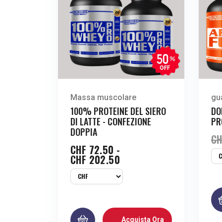
Massa muscolare
gu
100% PROTEINE DEL SIERO
DO
DI LATTE - CONFEZIONE
PR
DOPPIA
CH
CHF
72.50
-
CHF
202.50
Acquista Ora