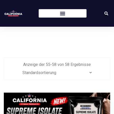
Anzeige der
55
-
58
von
58
Ergebnisse