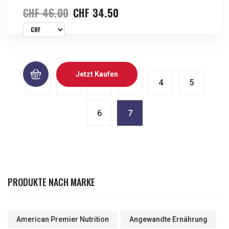
CHF
46.00
CHF
34.50
Jetzt Kaufen
1
2
3
4
5
6
7
PRODUKTE NACH MARKE
American Premier Nutrition
Angewandte Ernährung