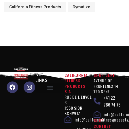
California Fitness Products
Dymatize
CALIFORNIA
SHOP GENF
NÜTZLICHE
FITNESS
AVENUE DE
LINKS
PRODUCTS
FRONTENEX 14
S.A.
120 GENF
RUE DE L'ENVOL
+41 22
Warum sollten Sie uns wählen?
Produkte "Leistung"
Produkte " Figurkontrolle "
Produkte " Ergänzungen "
Vegan"-Produkte
Rechtliche Hinweise
3
786 74 75
1950 SION
SCHWEIZ
info@californi
info@californiafitnessproducts
SHOP
CONTHEY