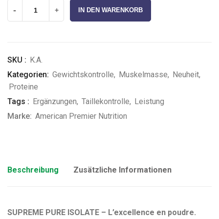
-
+
IN DEN WARENKORB
SKU :
K.A.
Kategorien:
Gewichtskontrolle
,
Muskelmasse
,
Neuheit
,
Proteine
Tags :
Ergänzungen
,
Taillekontrolle
,
Leistung
Marke:
American Premier Nutrition
Beschreibung
Zusätzliche Informationen
SUPREME PURE ISOLATE – L’excellence en poudre.