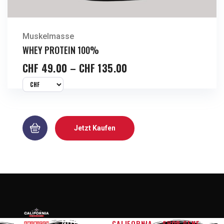
Muskelmasse
WHEY PROTEIN 100%
CHF
49.00
–
CHF
135.00
Jetzt Kaufen
CALIFORNIA
SHOP GENF
NÜTZLICHE