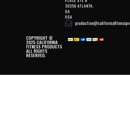
PLACE STE R
30350 ATLANTA,
GA
USA
production@californiafitnessp
COPYRIGHT ©
2025 CALIFORNIA
FITNESS PRODUCTS
ALL RIGHTS
RESERVED.