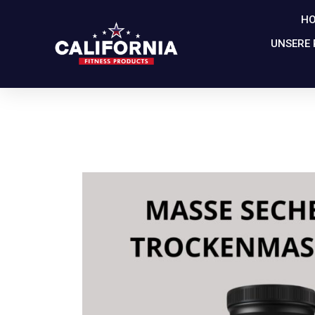
H
UNSERE