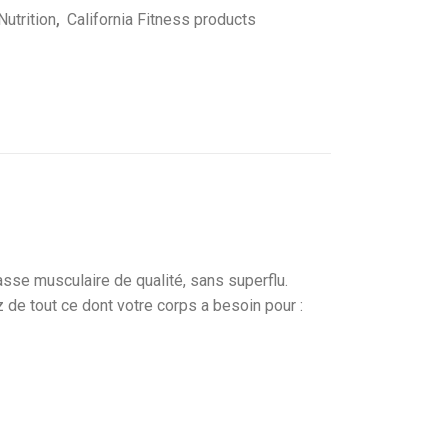
utrition
,
California Fitness products
se musculaire de qualité, sans superflu.
 de tout ce dont votre corps a besoin pour :