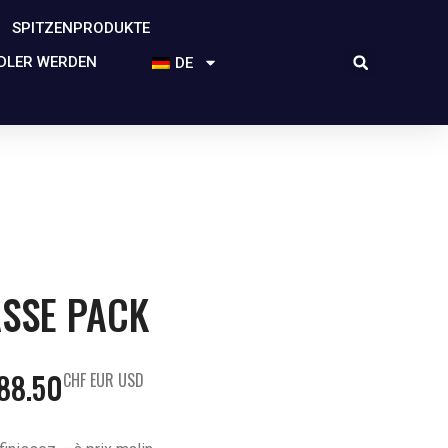
SPITZENPRODUKTE
DLER WERDEN
DE
SSE PACK
88.50
CHF EUR USD