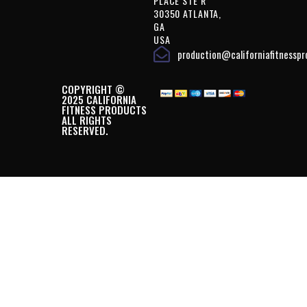
PLACE STE R
30350 ATLANTA,
GA
USA
production@californiafitnessp
COPYRIGHT ©
2025 CALIFORNIA
FITNESS PRODUCTS
ALL RIGHTS
RESERVED.