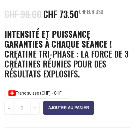
CHF
98.00
CHF
73.50
CHF EUR USD
INTENSITÉ ET PUISSANCE
GARANTIES À CHAQUE SÉANCE !
C
REATINE TRI-PHASE : LA FORCE DE 3
CRÉATINES RÉUNIES POUR DES
RÉSULTATS EXPLOSIFS.
Franc suisse (CHF) - CHF
-
+
AJOUTER AU PANIER