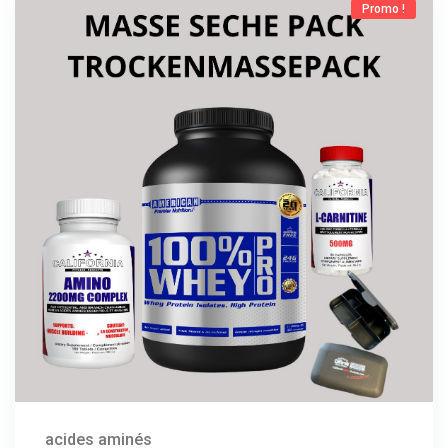
Promo !
Acheter
acides aminés