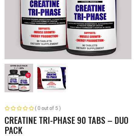
( 0 out of 5 )
CREATINE TRI-PHASE 90 TABS – DUO
PACK