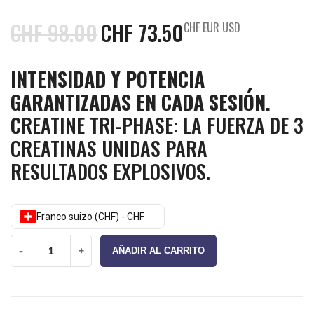
CHF
98.00
CHF
73.50
CHF EUR USD
INTENSIDAD Y POTENCIA
GARANTIZADAS EN CADA SESIÓN.
C
REATINE TRI-PHASE: LA FUERZA DE 3
CREATINAS UNIDAS PARA
RESULTADOS EXPLOSIVOS.
Franco suizo (CHF) - CHF
-
+
AÑADIR AL CARRITO