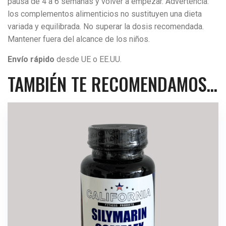
pausa de 4 a 6 semanas y volver a empezar. Advertencia:
los complementos alimenticios no sustituyen una dieta
variada y equilibrada. No superar la dosis recomendada.
Mantener fuera del alcance de los niños.
Envío rápido
desde UE o EE.UU.
TAMBIÉN TE RECOMENDAMOS…