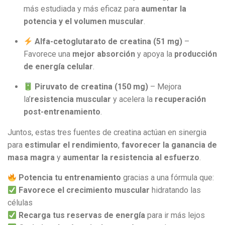
más estudiada y más eficaz para
aumentar la
potencia y el volumen muscular
.
Alfa-cetoglutarato de creatina (51 mg)
–
Favorece una
mejor absorción
y apoya la
producción
de energía celular
.
Piruvato de creatina (150 mg)
– Mejora
la’
resistencia muscular
y acelera la
recuperación
post-entrenamiento
.
Juntos, estas tres fuentes de creatina actúan en sinergia
para
estimular el rendimiento
,
favorecer la ganancia de
masa magra
y
aumentar la resistencia al esfuerzo
.
Potencia tu entrenamiento
gracias a una fórmula que:
Favorece el crecimiento muscular
hidratando las
células
Recarga tus reservas de energía
para ir más lejos