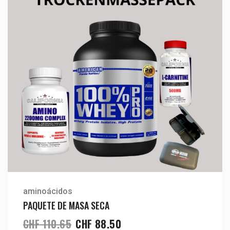
aminoácidos
PAQUETE DE MASA SECA
CHF
110.65
CHF
88.50