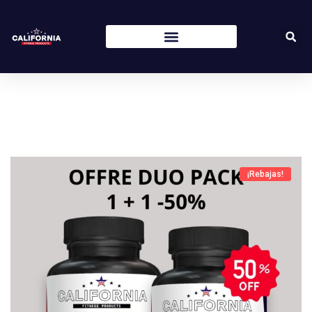
¡Rebajas!