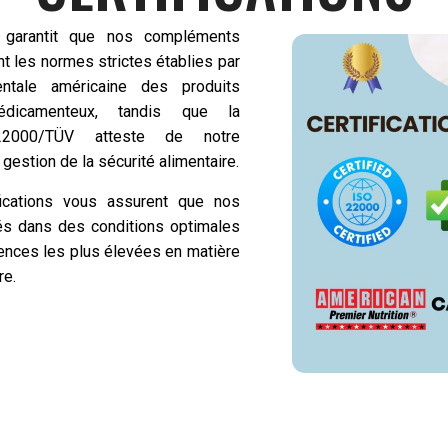
A garantit que nos compléments
t les normes strictes établies par
entale américaine des produits
édicamenteux, tandis que la
 22000/TÜV atteste de notre
estion de la sécurité alimentaire.
fications vous assurent que nos
ués dans des conditions optimales
ences les plus élevées en matière
re.