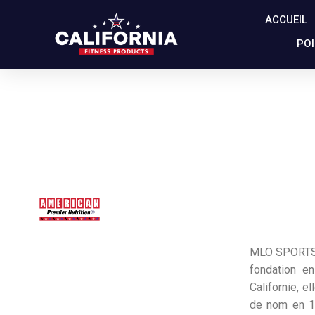
ACCUEIL
POI
MLO SPORTS 
fondation e
Californie, 
de nom en 