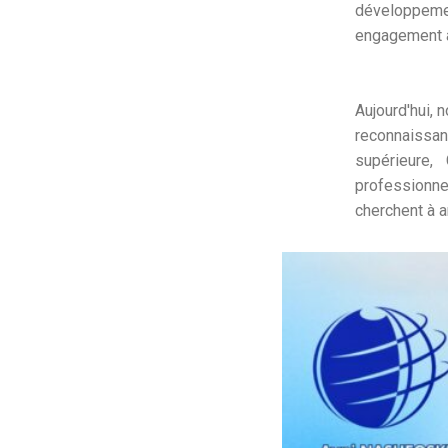
développem
engagement à
Aujourd'hui, 
reconnaissan
supérieure
professionne
cherchent à a