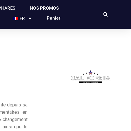
PHARES
NOS PROMOS
Panier
FR
te depuis sa
mentaires en
Le changement
insi que le