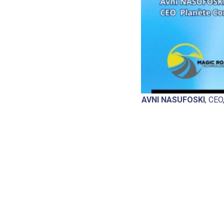
AVNI NASUFOSKI
, CE