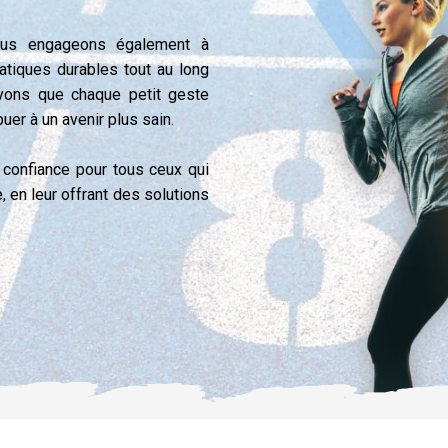
nous engageons également à
atiques durables tout au long
oyons que chaque petit geste
er à un avenir plus sain.
e confiance pour tous ceux qui
, en leur offrant des solutions