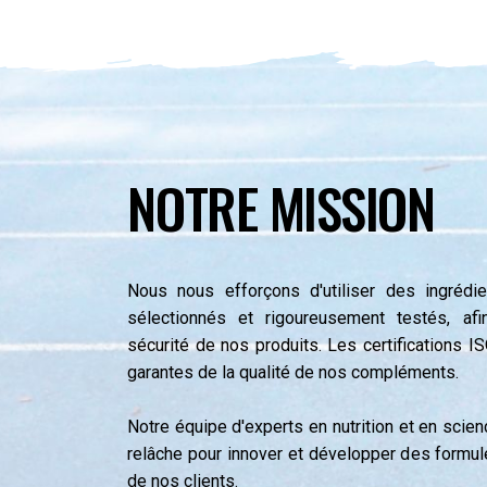
NOTRE MISSION
Nous nous efforçons d'utiliser des ingrédi
sélectionnés et rigoureusement testés, afin 
sécurité de nos produits. Les certifications
garantes de la qualité de nos compléments.
Notre équipe d'experts en nutrition et en scien
relâche pour innover et développer des formul
de nos clients.