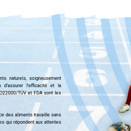
ents naturels, soigneusement
d'assurer l'efficacité et la
 ISO22000/TÜV et FDA sont les
ce des aliments travaille sans
es qui répondent aux attentes