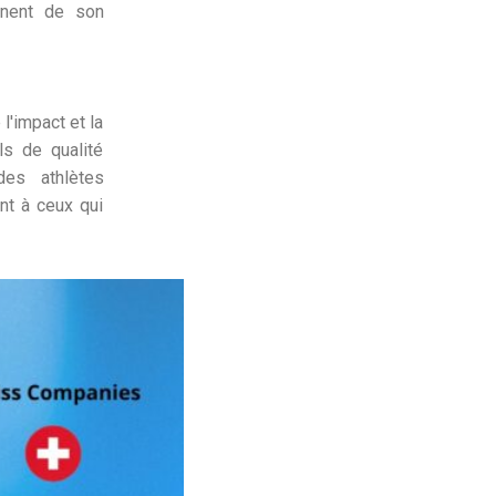
nent de son
l'impact et la
ls de qualité
es athlètes
nt à ceux qui