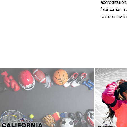
accréditati
fabrication
consommateur