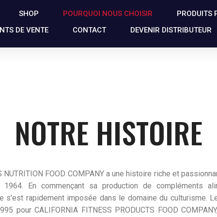
SHOP
POURQUOI NOUS CHOISIR
PRODUITS 
NTS DE VENTE
CONTACT
DEVENIR DISTRIBUTEUR
NOTRE HISTOIRE
NUTRITION FOOD COMPANY a une histoire riche et passionnan
n 1964. En commençant sa production de compléments ali
elle s'est rapidement imposée dans le domaine du culturisme. 
1995 pour CALIFORNIA FITNESS PRODUCTS FOOD COMPANY, a