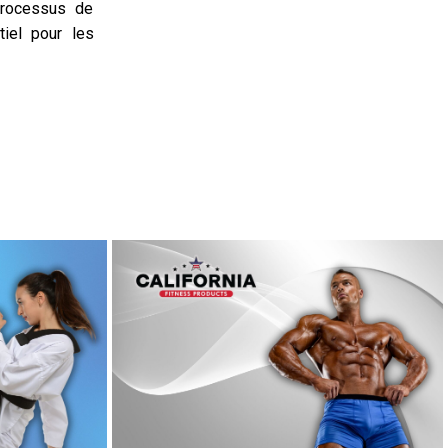
processus de
iel pour les