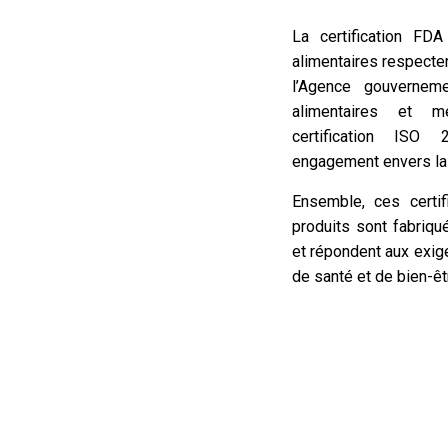
La certification FD
alimentaires respecten
l’Agence gouvernem
alimentaires et m
certification ISO
engagement envers la g
Ensemble, ces certi
produits sont fabriq
et répondent aux exig
de santé et de bien-êt