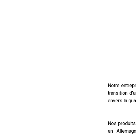
Notre entrep
transition d
envers la qual
Nos produits
en Allemagn