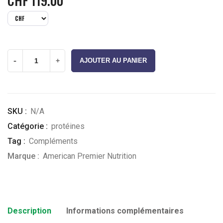
CHF
119.00
-
+
AJOUTER AU PANIER
SKU :
N/A
Catégorie :
protéines
Tag :
Compléments
Marque :
American Premier Nutrition
Description
Informations complémentaires