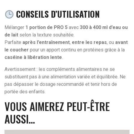
CONSEILS D’UTILISATION
Mélanger
1 portion de PRO 5
avec
300 à 400 ml d’eau ou
de lait
selon la texture souhaitée.
Parfaite
après l’entraînement
,
entre les repas
, ou
avant
le coucher
pour un apport continu en protéines grâce à la
caséine à libération lente
.
Avertissement : les compléments alimentaires ne se
substituent pas à une alimentation variée et équilibrée. Ne
pas dépasser le dosage recommandé et tenir hors de
portée des enfants.
VOUS AIMEREZ PEUT-ÊTRE
AUSSI…