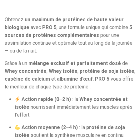
Obtenez
un maximum de protéines de haute valeur
biologique
avec
PRO 5
, une formule unique qui combine
5
sources de protéines complémentaires
pour une
assimilation continue et optimale tout au long de la journée
— ou de la nuit.
Grâce à un
mélange exclusif et parfaitement dosé
de
Whey concentrée
,
Whey isolée
,
protéine de soja isolée
,
caséine de calcium
et
albumine d’œuf
,
PRO 5
vous offre
le meilleur de chaque type de protéine :
Action rapide (0–2 h)
: la
Whey concentrée et
isolée
nourrissent immédiatement les muscles après
l’effort.
Action moyenne (2–4 h)
: la
protéine de soja
isolée
soutient la synthèse musculaire en continu.