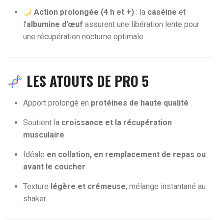
Action prolongée (4 h et +)
: la
caséine
et
l’
albumine d’œuf
assurent une libération lente pour
une récupération nocturne optimale.
LES ATOUTS DE PRO 5
Apport prolongé en
protéines de haute qualité
Soutient la
croissance et la récupération
musculaire
Idéale
en collation, en remplacement de repas ou
avant le coucher
Texture
légère et crémeuse
, mélange instantané au
shaker