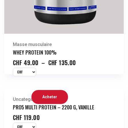
Masse musculaire
WHEY PROTEIN 100%
CHF
49.00
–
CHF
135.00
Acheter
Uncategorized
PRO5 MULTI PROTEIN
–
2200 G, VANILLE
CHF
119.00