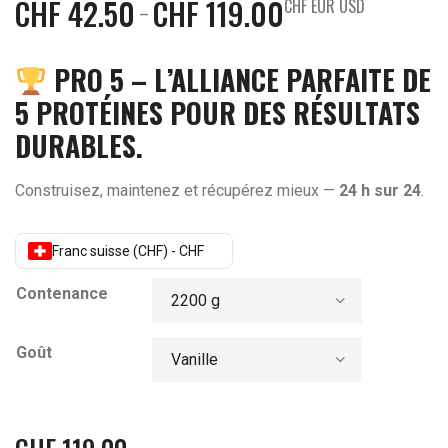
CHF
42.50
CHF
119.00
CHF EUR USD
–
PRO 5 – L’ALLIANCE PARFAITE DE
5 PROTÉINES POUR DES RÉSULTATS
DURABLES.
Construisez, maintenez et récupérez mieux —
24 h sur 24
.
Franc suisse (CHF) - CHF
Contenance
Goût