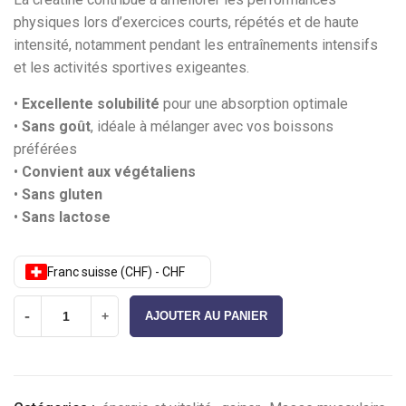
physiques lors d’exercices courts, répétés et de haute
intensité, notamment pendant les entraînements intensifs
et les activités sportives exigeantes.
•
Excellente solubilité
pour une absorption optimale
•
Sans goût
, idéale à mélanger avec vos boissons
préférées
•
Convient aux végétaliens
•
Sans gluten
•
Sans lactose
Franc suisse (CHF) - CHF
-
+
AJOUTER AU PANIER