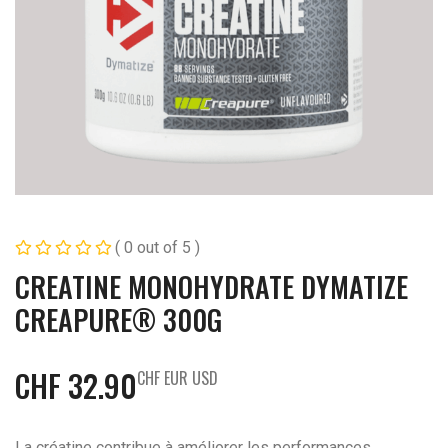
( 0 out of 5 )
CREATINE MONOHYDRATE DYMATIZE
CREAPURE® 300G
CHF
32.90
CHF EUR USD
La créatine contribue à améliorer les performances