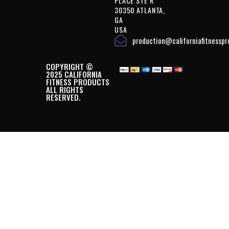
PLACE STE R
30350 ATLANTA,
GA
USA
production@californiafitnessp
COPYRIGHT ©
2025 CALIFORNIA
FITNESS PRODUCTS
ALL RIGHTS
RESERVED.