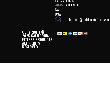
PLACE STE R
30350 ATLANTA,
GA
USA
production@californiafitnessp
COPYRIGHT ©
2025 CALIFORNIA
FITNESS PRODUCTS
ALL RIGHTS
RESERVED.