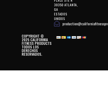
PLACE STE R
30350 ATLANTA,
GA
ESTADOS
UNIDOS
production@californiafitnessp
COPYRIGHT ©
2025 CALIFORNIA
FITNESS PRODUCTS
TODOS LOS
DERECHOS
RESERVADOS.